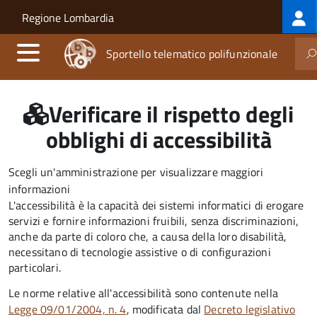
Log
Salta al contenuto principale
Skip to site navigation
Regione Lombardia
me
Sportello telematico polifunzionale
Verificare il rispetto degli
obblighi di accessibilità
Scegli un'amministrazione per visualizzare maggiori
informazioni
L'accessibilità è la capacità dei sistemi informatici di erogare
servizi e fornire informazioni fruibili, senza discriminazioni,
anche da parte di coloro che, a causa della loro disabilità,
necessitano di tecnologie assistive o di configurazioni
particolari.
Le norme relative all'accessibilità sono contenute nella
Legge 09/01/2004, n. 4
, modificata dal
Decreto legislativo