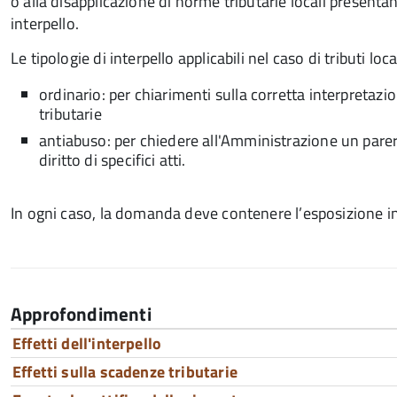
o alla disapplicazione di norme tributarie locali presen
interpello.
Le tipologie di interpello applicabili nel caso di tributi loc
ordinario: per chiarimenti sulla corretta interpretaz
tributarie
antiabuso: per chiedere all'Amministrazione un parere
diritto di specifici atti.
In ogni caso, la domanda deve contenere l’esposizione i
Approfondimenti
Effetti dell'interpello
Effetti sulla scadenze tributarie