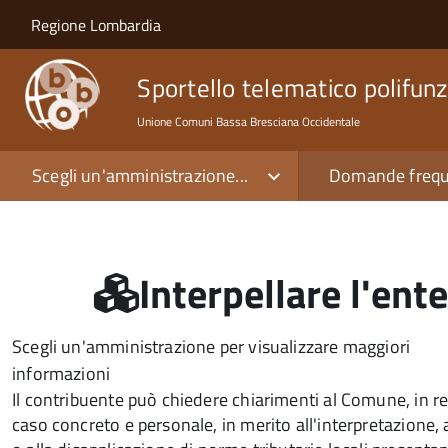
Salta al contenuto principale
Skip to site navigation
Regione Lombardia
Sportello telematico polifunz
Unione Comuni Bassa Bresciana Occidentale
Scegli un'amministrazione...
Domande frequ
Interpellare l'ente
Scegli un'amministrazione per visualizzare maggiori
informazioni
Il contribuente può chiedere chiarimenti al Comune, in r
caso concreto e personale, in merito all'interpretazione, 