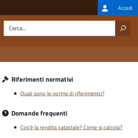
Login
Accedi
menu
Cerca...
Riferimenti normativi
Quali sono le norme di riferimento?
Domande frequenti
Cos'è la rendita catastale? Come si calcola?