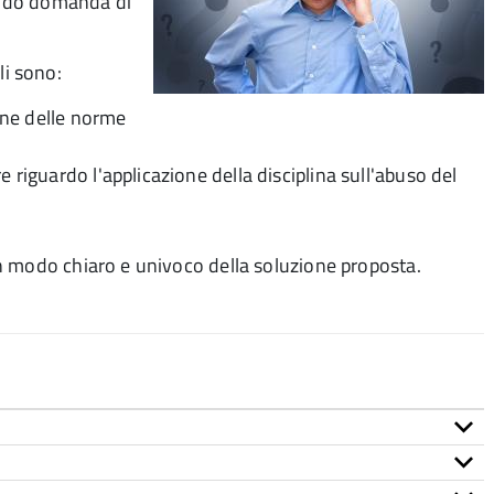
tando domanda di
ali sono:
ione delle norme
 riguardo l'applicazione della disciplina sull'abuso del
n modo chiaro e univoco della soluzione proposta.