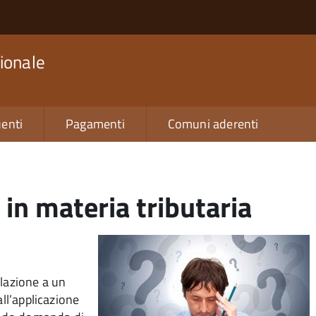
ionale
enti
Pagamenti
Comuni aderenti
 in materia tributaria
elazione a un
all’applicazione